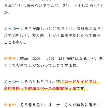
ら車1台とは限らないですよね。2台、下手したら4台と
か。
くっつー：
そこが難しいところですね。家族連れなら1
台で済むけど、友人同士とか仕事関係だと別々で来る
ことも多い。
やまや：
結局「席数 ＝ 台数」は目安にはなるけど、あ
くまで参考でしかないってことですよね。
くっつー：
そのとおりです。
特に
ロードサイドでは、
余裕を持った駐車スペースの提案が大事
です。
やまや：
そう考えると、オーナーさんが柔軟に考えて