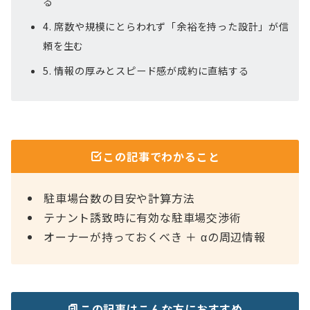
る
4. 席数や規模にとらわれず「余裕を持った設計」が信
頼を生む
5. 情報の厚みとスピード感が成約に直結する
この記事でわかること
駐車場台数の目安や計算方法
テナント誘致時に有効な駐車場交渉術
オーナーが持っておくべき ＋ αの周辺情報
この記事はこんな方におすすめ