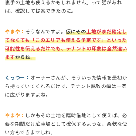
裏手の土地も使えるかもしれません」って話があれ
ば、確認して提案できたのに。
やまや：
そうなんですよ。
仮にその
土地がまだ確定し
てなくても「このエリアも使える予定です」といった
可能性を伝えるだけでも、テナントの印象は全然違い
ます
からね。
くっつー：
オーナーさんが、そういった情報を最初か
ら持っていてくれるだけで、テナント誘致の幅は一気
に広がりますよね。
やまや：
しかもその土地を臨時借地として使えば、必
要な期間だけ駐車場として確保するような、柔軟な使
い方もできますしね。