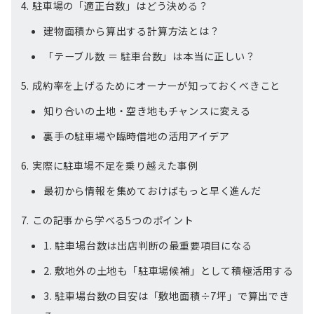
駐車場の「適正台数」はどう決める？
建物面積から算出する計算方法とは？
「テーブル数 ＝ 駐車台数」は本当に正しい？
成約率を上げるためにオーナーが知っておくべきこと
知り合いの土地・空き地もチャンスに変える
裏手の駐車場や臨時借地の活用アイデア
実際に駐車場不足を乗り越えた事例
最初から情報を集めておけばもっと早く進んだ
この記事から学べる5つのポイント
1. 駐車場台数は出店判断の最重要項目になる
2. 敷地外の土地も「駐車場候補」として積極活用する
3. 駐車場台数の目安は「敷地面積÷7坪」で算出でき