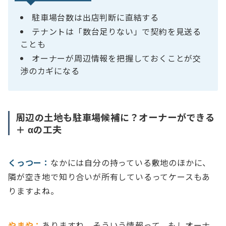
駐車場台数は出店判断に直結する
テナントは「数台足りない」で契約を見送る
ことも
オーナーが周辺情報を把握しておくことが交
渉のカギになる
周辺の土地も駐車場候補に？オーナーができる
＋ αの工夫
くっつー：
なかには自分の持っている敷地のほかに、
隣が空き地で知り合いが所有しているってケースもあ
りますよね。
やまや：
ありますね。そういう情報って、もしオーナ