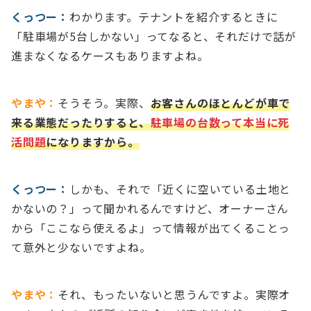
くっつー：
わかります。テナントを紹介するときに
「駐車場が5台しかない」ってなると、それだけで話が
進まなくなるケースもありますよね。
やまや：
そうそう。実際、
お客さんのほとんどが車で
来る業態だったりすると、
駐車場の台数って本当に死
活問題
になりますから。
くっつー：
しかも、それで「近くに空いている土地と
かないの？」って聞かれるんですけど、オーナーさん
から「ここなら使えるよ」って情報が出てくることっ
て意外と少ないですよね。
やまや：
それ、もったいないと思うんですよ。実際オ