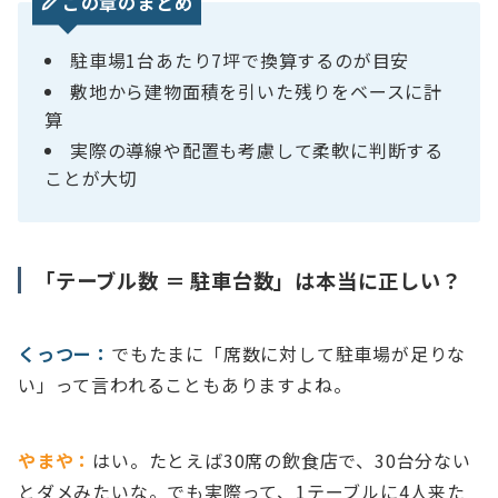
この章のまとめ
駐車場1台あたり7坪で換算するのが目安
敷地から建物面積を引いた残りをベースに計
算
実際の導線や配置も考慮して柔軟に判断する
ことが大切
「テーブル数 ＝ 駐車台数」は本当に正しい？
くっつー：
でもたまに「席数に対して駐車場が足りな
い」って言われることもありますよね。
やまや：
はい。たとえば30席の飲食店で、30台分ない
とダメみたいな。でも実際って、1テーブルに4人来た