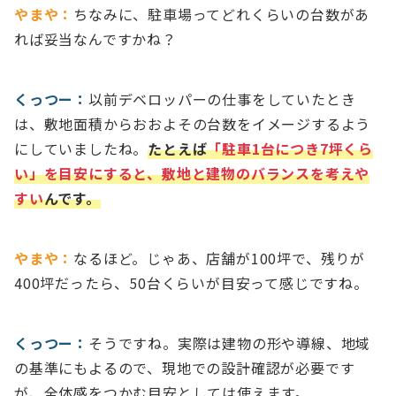
やまや：
ちなみに、駐車場ってどれくらいの台数があ
れば妥当なんですかね？
くっつー：
以前デベロッパーの仕事をしていたとき
は、敷地面積からおおよその台数をイメージするよう
にしていましたね。
たとえば
「駐車1台につき7坪くら
い」を目安にすると、敷地と建物のバランスを考えや
すい
んです。
やまや：
なるほど。じゃあ、店舗が100坪で、残りが
400坪だったら、50台くらいが目安って感じですね。
くっつー：
そうですね。実際は建物の形や導線、地域
の基準にもよるので、現地での設計確認が必要です
が、全体感をつかむ目安としては使えます。