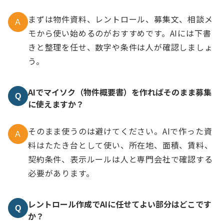
まずは物件資料、レントロール、募集文、相談メ
A
モから使い始めるのがおすすめです。AIには下書
きと整理を任せ、数字や条件は人が確認しましょ
う。
AIでマイソク（物件概要書）を作ればそのまま募集
Q
に使えますか？
そのまま使うのは避けてください。AIで作った資
A
料はたたき台として使い、所在地、面積、賃料、
契約条件、表示ルールは人と専門会社で確認する
必要があります。
レントロール作成でAIに任せてよい部分はどこです
Q
か？