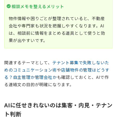
相談メモを整えるメリット
物件情報や困りごとが整理されていると、不動産
会社や専門家も状況を把握しやすくなります。AI
は、相談前に情報をまとめる道具として使うと効
果が出やすいです。
関連するテーマとして、
テナント募集で失敗しないた
めのコミュニケーション術
や
店舗物件の管理はどうす
る？自主管理か管理会社か
も確認しておくと、AIで作
る連絡文の目的が明確になります。
AIに任せきれないのは集客・内見・テナン
ト判断