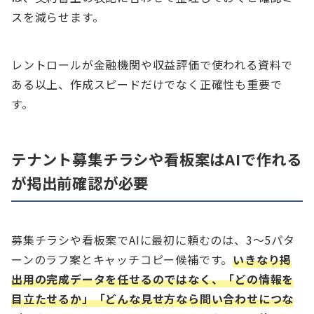
スを減らせます。
レントロールが金融機関や収益評価で使われる資料で
ある以上、作成スピードだけでなく正確性も重要で
す。
テナント募集チラシや看板案はAIで作れる
が掲出前確認が必要
募集チラシや看板案でAIに最初に頼むのは、3〜5パタ
ーンのラフ案とキャッチコピー候補です。
いきなり掲
出用の完成データを任せるのではなく、「どの情報を
目立たせるか」「どんな見せ方なら問い合わせにつな