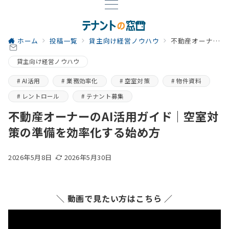
ホーム
投稿一覧
貸主向け経営ノウハウ
不動産オーナーのAI活用ガイド｜空室対策の準備を効率化する始め方
貸主向け経営ノウハウ
AI活用
業務効率化
空室対策
物件資料
レントロール
テナント募集
不動産オーナーのAI活用ガイド｜空室対
策の準備を効率化する始め方
2026年5月8日
2026年5月30日
＼ 動画で見たい方はこちら ／