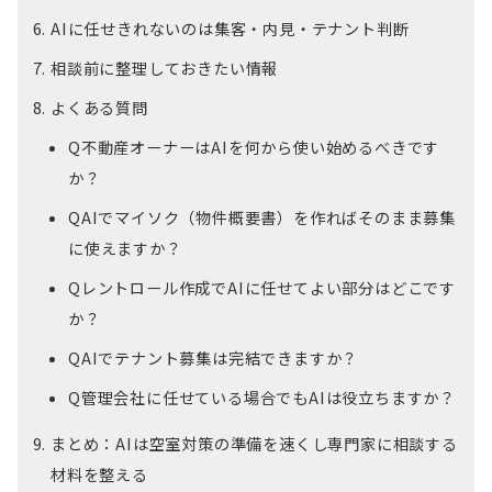
AIに任せきれないのは集客・内見・テナント判断
相談前に整理しておきたい情報
よくある質問
Q不動産オーナーはAIを何から使い始めるべきです
か？
QAIでマイソク（物件概要書）を作ればそのまま募集
に使えますか？
Qレントロール作成でAIに任せてよい部分はどこです
か？
QAIでテナント募集は完結できますか？
Q管理会社に任せている場合でもAIは役立ちますか？
まとめ：AIは空室対策の準備を速くし専門家に相談する
材料を整える