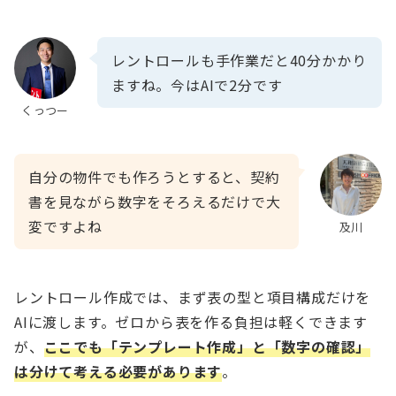
レントロールも手作業だと40分かかり
ますね。今はAIで2分です
くっつー
自分の物件でも作ろうとすると、契約
書を見ながら数字をそろえるだけで大
変ですよね
及川
レントロール作成では、まず表の型と項目構成だけを
AIに渡します。ゼロから表を作る負担は軽くできます
が、
ここでも「テンプレート作成」と「数字の確認」
は分けて考える必要があります
。