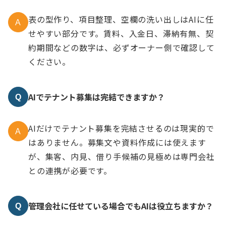
表の型作り、項目整理、空欄の洗い出しはAIに任
A
せやすい部分です。賃料、入金日、滞納有無、契
約期間などの数字は、必ずオーナー側で確認して
ください。
AIでテナント募集は完結できますか？
Q
AIだけでテナント募集を完結させるのは現実的で
A
はありません。募集文や資料作成には使えます
が、集客、内見、借り手候補の見極めは専門会社
との連携が必要です。
管理会社に任せている場合でもAIは役立ちますか？
Q