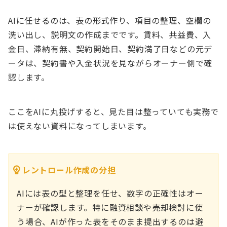
AIに任せるのは、表の形式作り、項目の整理、空欄の
洗い出し、説明文の作成までです。賃料、共益費、入
金日、滞納有無、契約開始日、契約満了日などの元デ
ータは、契約書や入金状況を見ながらオーナー側で確
認します。
ここをAIに丸投げすると、見た目は整っていても実務で
は使えない資料になってしまいます。
レントロール作成の分担
AIには表の型と整理を任せ、数字の正確性はオー
ナーが確認します。特に融資相談や売却検討に使
う場合、AIが作った表をそのまま提出するのは避