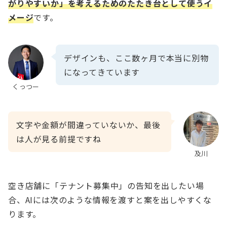
がりやすいか」を考えるためのたたき台として使うイ
メージ
です。
デザインも、ここ数ヶ月で本当に別物
になってきています
くっつー
文字や金額が間違っていないか、最後
は人が見る前提ですね
及川
空き店舗に「テナント募集中」の告知を出したい場
合、AIには次のような情報を渡すと案を出しやすくな
ります。