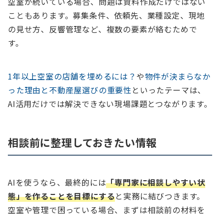
空室が続いている場合、問題は資料作成だけではない
こともあります。募集条件、依頼先、業種設定、現地
の見せ方、反響管理など、複数の要素が絡むためで
す。
1年以上空室の店舗を埋めるには？
や
物件が決まらなか
った理由と不動産屋選びの重要性
といったテーマは、
AI活用だけでは解決できない現場課題とつながります。
相談前に整理しておきたい情報
AIを使うなら、最終的には
「専門家に相談しやすい状
態」を作ることを目標にする
と実務に結びつきます。
空室や管理で困っている場合、まずは相談前の材料を