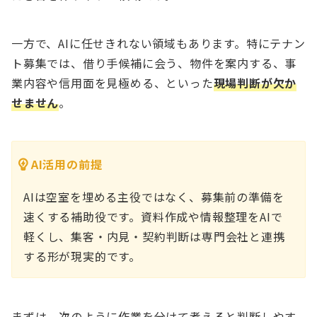
一方で、AIに任せきれない領域もあります。特にテナン
ト募集では、借り手候補に会う、物件を案内する、事
業内容や信用面を見極める、といった
現場判断が欠か
せません
。
AI活用の前提
AIは空室を埋める主役ではなく、募集前の準備を
速くする補助役です。資料作成や情報整理をAIで
軽くし、集客・内見・契約判断は専門会社と連携
する形が現実的です。
まずは、次のように作業を分けて考えると判断しやす