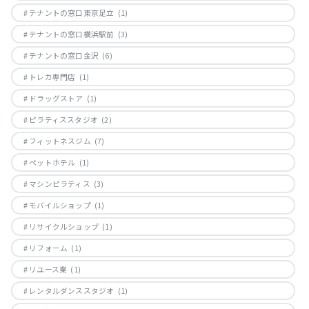
テナントの窓口東京足立
(1)
テナントの窓口横浜駅前
(3)
テナントの窓口金沢
(6)
トレカ専門店
(1)
ドラッグストア
(1)
ピラティススタジオ
(2)
フィットネスジム
(7)
ペットホテル
(1)
マシンピラティス
(3)
モバイルショップ
(1)
リサイクルショップ
(1)
リフォーム
(1)
リユース業
(1)
レンタルダンススタジオ
(1)