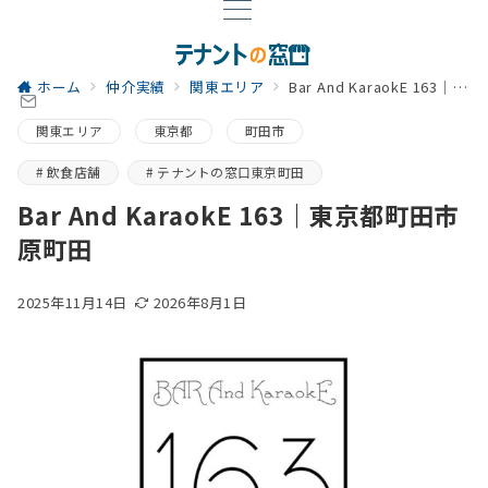
ホーム
仲介実績
関東エリア
Bar And KaraokE 163｜東京都町田市原町田
関東エリア
東京都
町田市
飲食店舗
テナントの窓口東京町田
Bar And KaraokE 163｜東京都町田市
原町田
2025年11月14日
2026年8月1日