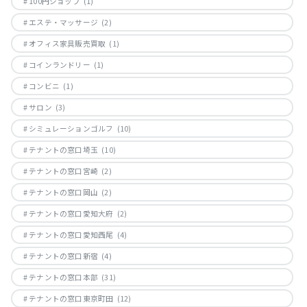
100円ショップ
(1)
エステ・マッサージ
(2)
オフィス家具販売買取
(1)
コインランドリー
(1)
コンビニ
(1)
サロン
(3)
シミュレーションゴルフ
(10)
テナントの窓口埼玉
(10)
テナントの窓口宮崎
(2)
テナントの窓口岡山
(2)
テナントの窓口愛知大府
(2)
テナントの窓口愛知西尾
(4)
テナントの窓口新宿
(4)
テナントの窓口本部
(31)
テナントの窓口東京町田
(12)