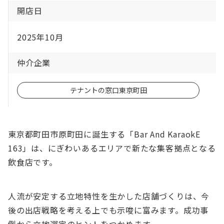
開店日
2025年10月
仲介企業
テナントの窓口東京町田
東京都町田市原町田に誕生する「Bar And KaraokE
163」は、にぎわいあるエリアで新たな集客拠点となる
飲食店です。
人流が安定する立地特性を生かした店舗づくりは、今
後の出店戦略を考える上でも示唆に富みます。成功事
例から立地選定のヒントをつかめます。