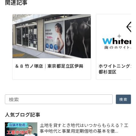
関連記事
ン
＆８ 竹ノ塚店｜東京都足立区伊興
ホワイトニングカ
都杉並区
検索
検索
人気ブログ記事
土地を貸すとき地代はいつからもらえる？工
事中地代と事業用定期借地の基本を徹...