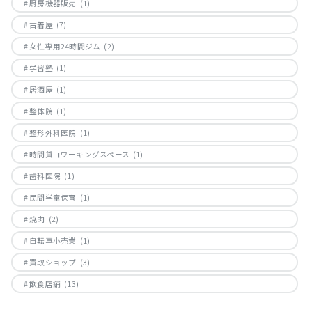
厨房機器販売
(1)
古着屋
(7)
女性専用24時間ジム
(2)
学習塾
(1)
居酒屋
(1)
整体院
(1)
整形外科医院
(1)
時間貸コワーキングスペース
(1)
歯科医院
(1)
民間学童保育
(1)
焼肉
(2)
自転車小売業
(1)
買取ショップ
(3)
飲食店舗
(13)