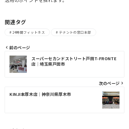
関連タグ
24時間フィットネス
テナントの窓口本部
前のページ
投
スーパーセカンドストリート戸田T-FRONTE
稿
店｜埼玉県戸田市
ナ
ビ
次のページ
ゲ
KINJI本厚木店｜神奈川県厚木市
ー
シ
ョ