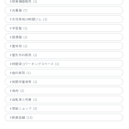
厨房機器販売
(1)
古着屋
(7)
女性専用24時間ジム
(2)
学習塾
(1)
居酒屋
(1)
整体院
(1)
整形外科医院
(1)
時間貸コワーキングスペース
(1)
歯科医院
(1)
民間学童保育
(1)
焼肉
(2)
自転車小売業
(1)
買取ショップ
(3)
飲食店舗
(13)