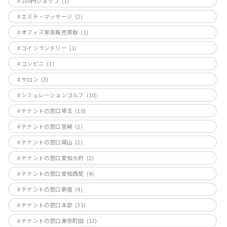
100円ショップ
(1)
エステ・マッサージ
(2)
オフィス家具販売買取
(1)
コインランドリー
(1)
コンビニ
(1)
サロン
(3)
シミュレーションゴルフ
(10)
テナントの窓口埼玉
(10)
テナントの窓口宮崎
(2)
テナントの窓口岡山
(2)
テナントの窓口愛知大府
(2)
テナントの窓口愛知西尾
(4)
テナントの窓口新宿
(4)
テナントの窓口本部
(31)
テナントの窓口東京町田
(12)