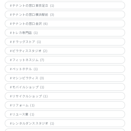
テナントの窓口東京足立
(1)
テナントの窓口横浜駅前
(3)
テナントの窓口金沢
(6)
トレカ専門店
(1)
ドラッグストア
(1)
ピラティススタジオ
(2)
フィットネスジム
(7)
ペットホテル
(1)
マシンピラティス
(3)
モバイルショップ
(1)
リサイクルショップ
(1)
リフォーム
(1)
リユース業
(1)
レンタルダンススタジオ
(1)