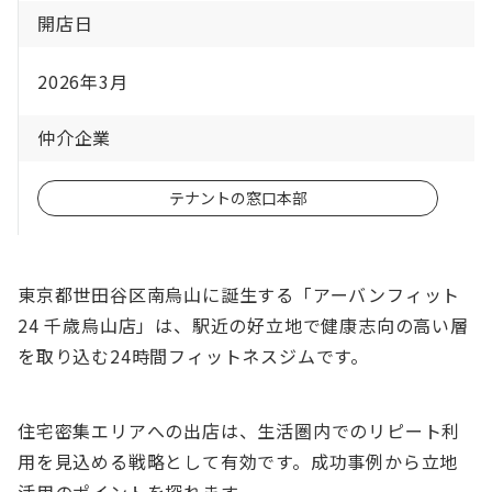
開店日
2026年3月
仲介企業
テナントの窓口本部
東京都世田谷区南烏山に誕生する「アーバンフィット
24 千歳烏山店」は、駅近の好立地で健康志向の高い層
を取り込む24時間フィットネスジムです。
住宅密集エリアへの出店は、生活圏内でのリピート利
用を見込める戦略として有効です。成功事例から立地
活用のポイントを探れます。