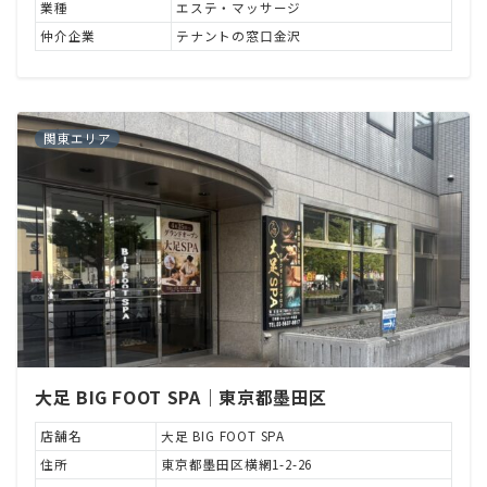
業種
エステ・マッサージ
仲介企業
テナントの窓口金沢
関東エリア
大足 BIG FOOT SPA｜東京都墨田区
店舗名
大足 BIG FOOT SPA
住所
東京都墨田区横網1-2-26