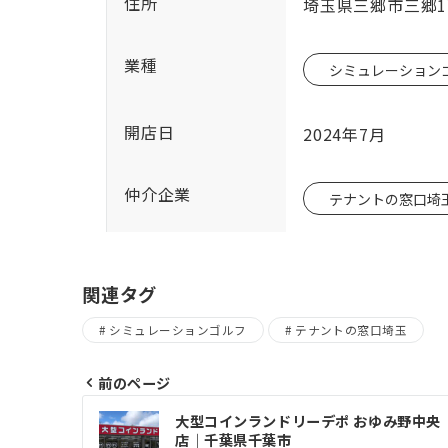
住所
埼玉県三郷市三郷1丁目
業種
シミュレーション
開店日
2024年7月
仲介企業
テナントの窓口埼
関連タグ
シミュレーションゴルフ
テナントの窓口埼玉
前のページ
投
大型コインランドリーデポ おゆみ野中央
稿
店｜千葉県千葉市