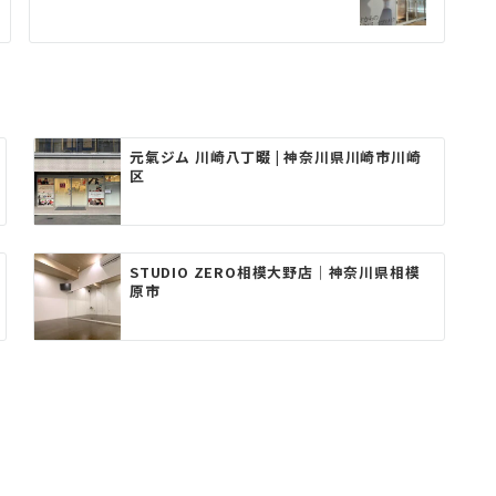
元氣ジム 川崎八丁畷 | 神奈川県川崎市川崎
区
STUDIO ZERO相模大野店｜神奈川県相模
原市