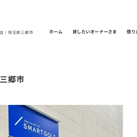
ホーム
貸したいオーナーさま
借り
 三郷店｜埼玉県三郷市
県三郷市