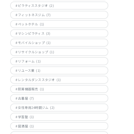
ピラティススタジオ
(2)
フィットネスジム
(7)
ペットホテル
(1)
マシンピラティス
(3)
モバイルショップ
(1)
リサイクルショップ
(1)
リフォーム
(1)
リユース業
(1)
レンタルダンススタジオ
(1)
厨房機器販売
(1)
古着屋
(7)
女性専用24時間ジム
(2)
学習塾
(1)
居酒屋
(1)