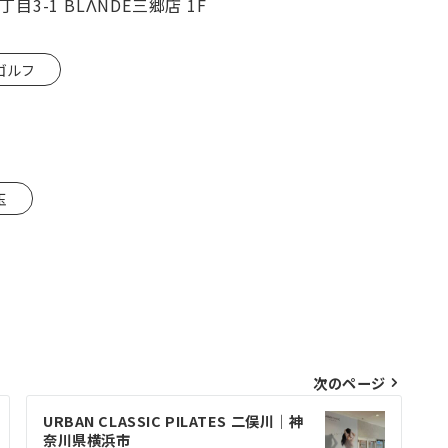
3-1 BLΛNDE三郷店 1F
ゴルフ
玉
次のページ
URBAN CLASSIC PILATES 二俣川｜神
奈川県横浜市