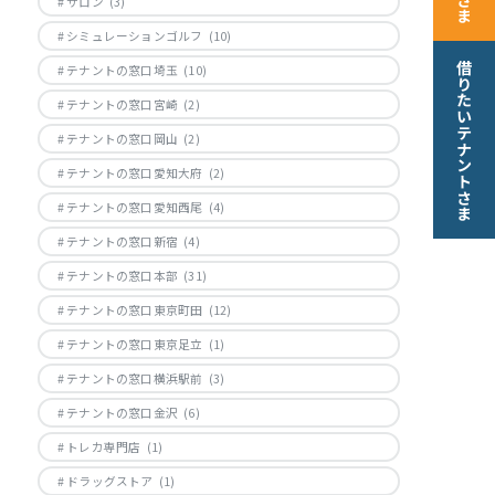
サロン
(3)
シミュレーションゴルフ
(10)
借りたいテナントさま
テナントの窓口埼玉
(10)
テナントの窓口宮崎
(2)
テナントの窓口岡山
(2)
テナントの窓口愛知大府
(2)
テナントの窓口愛知西尾
(4)
テナントの窓口新宿
(4)
テナントの窓口本部
(31)
テナントの窓口東京町田
(12)
テナントの窓口東京足立
(1)
テナントの窓口横浜駅前
(3)
テナントの窓口金沢
(6)
トレカ専門店
(1)
ドラッグストア
(1)