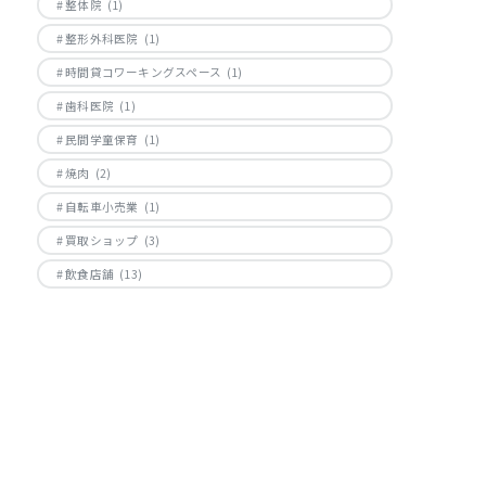
整体院
(1)
整形外科医院
(1)
時間貸コワーキングスペース
(1)
歯科医院
(1)
民間学童保育
(1)
焼肉
(2)
自転車小売業
(1)
買取ショップ
(3)
飲食店舗
(13)