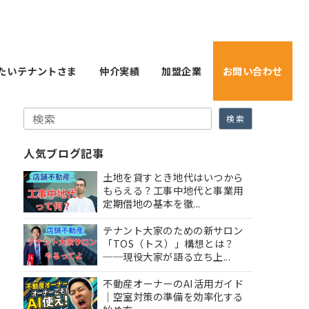
たいテナントさま
仲介実績
加盟企業
お問い合わせ
検索
検索
人気ブログ記事
土地を貸すとき地代はいつから
もらえる？工事中地代と事業用
定期借地の基本を徹...
テナント大家のための新サロン
「TOS（トス）」構想とは？
──現役大家が語る立ち上...
不動産オーナーのAI活用ガイド
｜空室対策の準備を効率化する