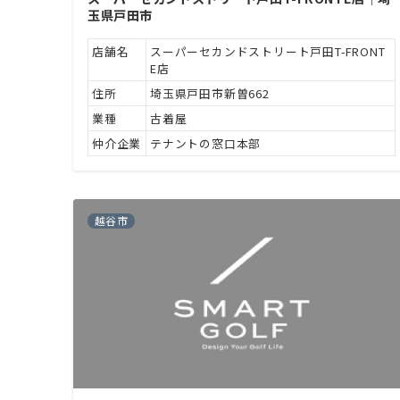
玉県戸田市
店舗名
スーパーセカンドストリート戸田T-FRONT
E店
住所
埼玉県戸田市新曽662
業種
古着屋
仲介企業
テナントの窓口本部
越谷市