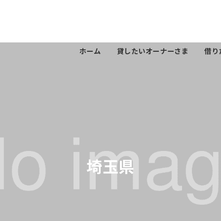
ホーム
貸したいオーナーさま
借り
埼玉県