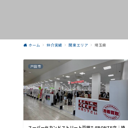
ホーム
仲介実績
関東エリア
埼玉県
戸田市
スーパーセカンドストリート戸田T-FRONTE店｜埼