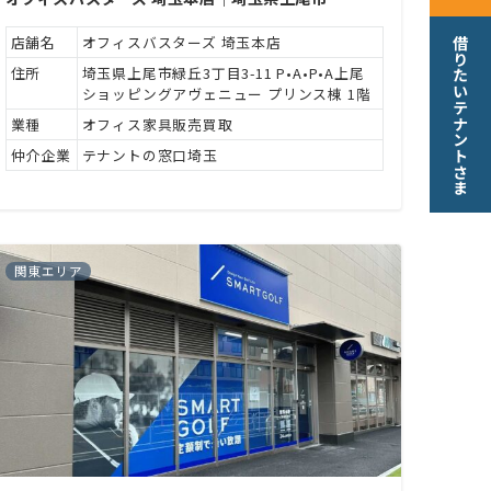
店舗名
オフィスバスターズ 埼玉本店
借りたいテナントさま
住所
埼玉県上尾市緑丘3丁目3-11 P•A•P•A上尾
ショッピングアヴェニュー プリンス棟 1階
業種
オフィス家具販売買取
仲介企業
テナントの窓口埼玉
関東エリア