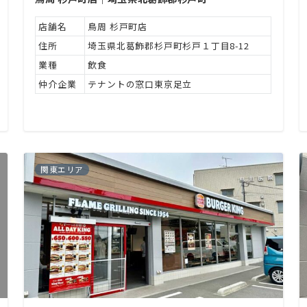
店舗名
鳥周 杉戸町店
住所
埼玉県北葛飾郡杉戸町杉戸１丁目8-12
業種
飲食
仲介企業
テナントの窓口東京足立
関東エリア