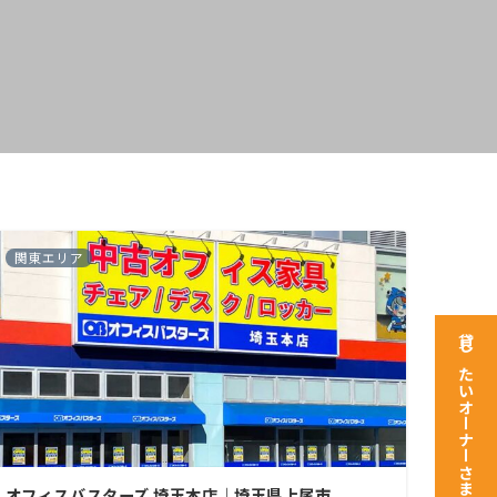
関東エリア
貸したいオーナーさま
オフィスバスターズ 埼玉本店｜埼玉県上尾市