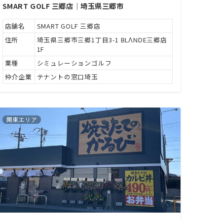
SMART GOLF 三郷店｜埼玉県三郷市
店舗名
SMART GOLF 三郷店
住所
埼玉県三郷市三郷1丁目3-1 BLΛNDE三郷店
1F
業種
シミュレーションゴルフ
仲介企業
テナントの窓口埼玉
関東エリア