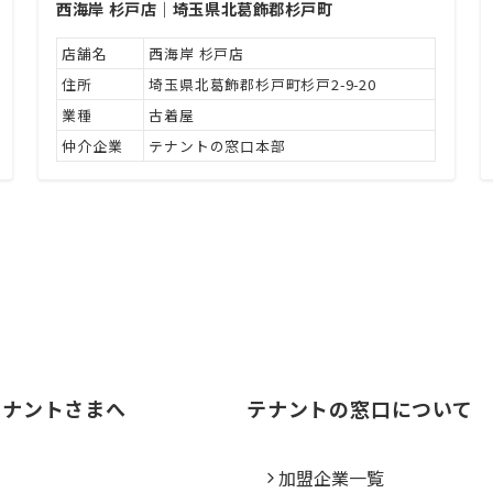
西海岸 杉戸店｜埼玉県北葛飾郡杉戸町
店舗名
西海岸 杉戸店
住所
埼玉県北葛飾郡杉戸町杉戸2-9-20
業種
古着屋
仲介企業
テナントの窓口本部
テナントさまへ
テナントの窓口について
ス
加盟企業一覧