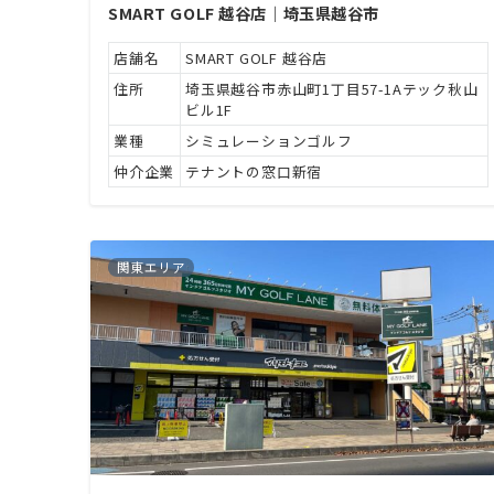
SMART GOLF 越谷店｜埼玉県越谷市
店舗名
SMART GOLF 越谷店
住所
埼玉県越谷市赤山町1丁目57-1Aテック秋山
ビル1F
業種
シミュレーションゴルフ
仲介企業
テナントの窓口新宿
関東エリア