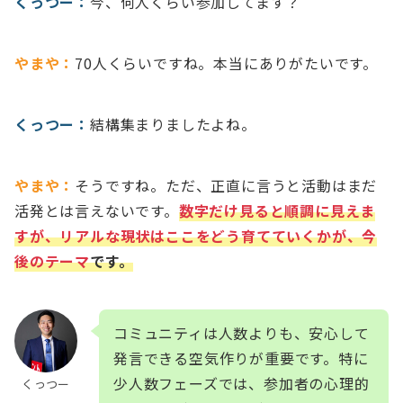
くっつー：
今、何人くらい参加してます？
やまや：
70人くらいですね。本当にありがたいです。
くっつー：
結構集まりましたよね。
やまや：
そうですね。ただ、正直に言うと活動はまだ
活発とは言えないです。
数字だけ見ると順調に見えま
すが、リアルな現状はここをどう育てていくかが、今
後のテーマ
です。
コミュニティは人数よりも、安心して
発言できる空気作りが重要です。特に
少人数フェーズでは、参加者の心理的
くっつー