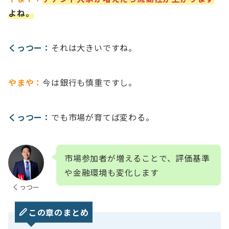
よね。
くっつー：
それは大きいですね。
やまや：
今は銀行も慎重ですし。
くっつー：
でも市場が育てば変わる。
市場参加者が増えることで、評価基準
や金融環境も変化します
くっつー
この章のまとめ