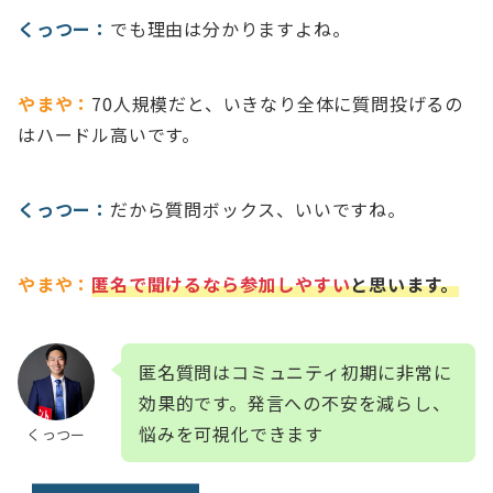
くっつー：
でも理由は分かりますよね。
やまや：
70人規模だと、いきなり全体に質問投げるの
はハードル高いです。
くっつー：
だから質問ボックス、いいですね。
やまや：
匿名で聞けるなら参加しやすい
と思います。
匿名質問はコミュニティ初期に非常に
効果的です。発言への不安を減らし、
悩みを可視化できます
くっつー