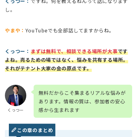
くっつー：
ですね。何を教えるねんって話になります
し。
やまや：
YouTubeでも全部話してますからね。
くっつー：
まずは無料で、相談できる場所が大事
です
よね。売るための場ではなく、悩みを共有する場所。
それがテナント大家の会の原点です。
無料だからこそ集まるリアルな悩みが
あります。情報の質は、参加者の安心
感から生まれます
くっつー
この章のまとめ