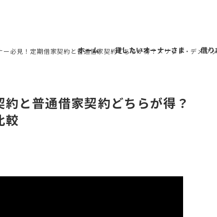
ホーム
貸したいオーナーさま
借り
ナー必見！定期借家契約と普通借家契約どちらが得？メリット・デメリ
契約と普通借家契約どちらが得？
比較