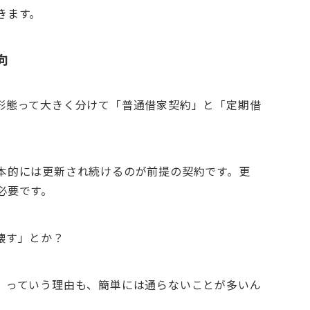
きます。
向
形態って大きく分けて「普通借家契約」と「定期借
本的には更新され続けるのが前提の契約です。更
必要です。
壊す」とか？
」っていう理由も、簡単には通らないことが多いん