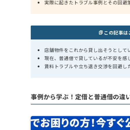
実際に起きたトラブル事例とその回避
この記事は
店舗物件をこれから貸し出そうとして
現在、普通借で貸しているが不安を感
賃料トラブルや立ち退き交渉を回避し
事例から学ぶ！定借と普通借の違