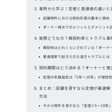
事例から学ぶ！定借と普通借の違いと
店舗物件における契約形態の基本と傾向
オーナー視点でのメリットとデメリット
実際どうなの？再契約率とトラブル事
再契約はどれくらいされている？オーナ
普通借家で起きた立ち退きトラブルとは
契約期間はどう決める？オーナーと借
定借の年数設定は「5年〜10年」が理想
まとめ：店舗を貸すなら定借が最適解
方法
今から物件を貸すなら「定借×5〜10年