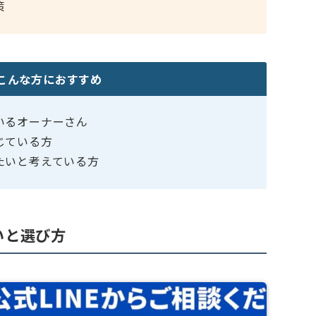
策
こんな方におすすめ
いるオーナーさん
じている方
たいと考えている方
いと選び方