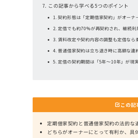
この記事から学べる5つのポイント
1. 契約形態は「定期借家契約」がオー
2. 定借でも約70%が再契約され、継続
3. 賃料改定や契約内容の調整も定借な
4. 普通借家契約は立ち退き時に高額な
5. 定借の契約期間は「5年〜10年」が現
この記
定期借家契約と普通借家契約の法的な
どちらがオーナーにとって有利か、具