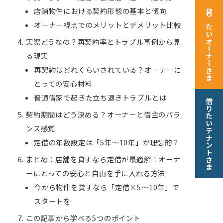
店舗物件における契約形態の基本と傾向
貸したいオーナーさま
オーナー視点でのメリットとデメリット比較
実際どうなの？再契約率とトラブル事例から見
る現実
再契約はどれくらいされている？オーナーに
とっての安心材料
普通借家で起きた立ち退きトラブルとは
借りたいテナントさま
契約期間はどう決める？オーナーと借主のバラ
ンス感覚
定借の年数設定は「5年〜10年」が理想的？
まとめ：店舗を貸すなら定借が最適解！オーナ
ーにとっての安心と自由を手に入れる方法
今から物件を貸すなら「定借×5〜10年」で
スタートを
この記事から学べる5つのポイント