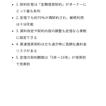
1. 契約形態は「定期借家契約」がオーナーに
とって最も有利
2. 定借でも約70%が再契約され、継続利用
は十分可能
3. 賃料改定や契約内容の調整も定借なら柔軟
に設定できる
4. 普通借家契約は立ち退き時に高額な違約金
リスクがある
5. 定借の契約期間は「5年〜10年」が現実的
で効果的