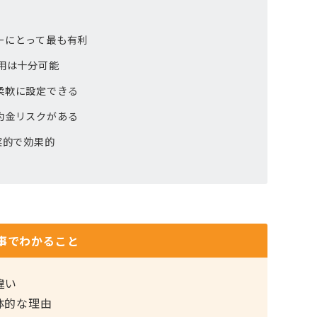
ナーにとって最も有利
利用は十分可能
ら柔軟に設定できる
違約金リスクがある
実的で効果的
事でわかること
違い
体的な理由