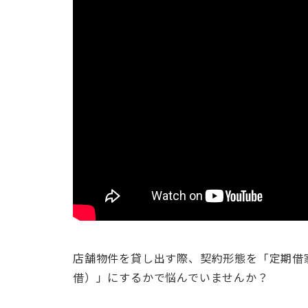
店舗物件を貸し出す際、契約形態を「定期借
借）」にするかで悩んでいませんか？