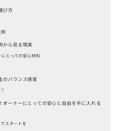
選び方
比較
例から見る現実
ーにとっての安心材料
主のバランス感覚
的？
！オーナーにとっての安心と自由を手に入れる
」でスタートを