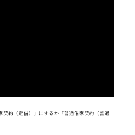
家契約（定借）」にするか「普通借家契約（普通