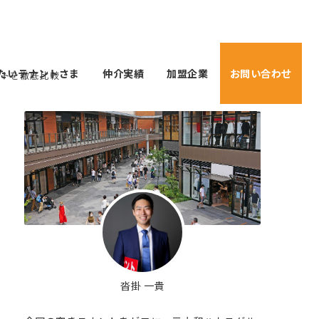
たいテナントさま
仲介実績
加盟企業
お問い合わせ
ットを徹底比較
沓掛 一貴