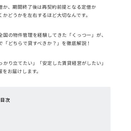
借か、期間終了後は再契約前提となる定借か
くかどうかを左右するほど大切なんです。
全国の物件管理を経験してきた「くっつー」が、
で「どちらで貸すべきか？」を徹底解説！
っかり立てたい」「安定した賃貸経営がしたい」
報をお届けします。
目次