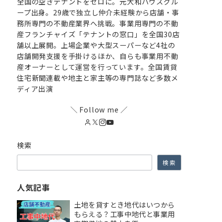
全国の空きテナントをゼロに。元大和ハウスグル
ープ出身。29歳で独立し仲介未経験から店舗・事
務所専門の不動産業界へ挑戦。事業用専門の不動
産フランチャイズ「テナントの窓口」を全国30店
舗以上展開。上場企業や大型スーパーなど4社の
店舗開発支援を手掛けるほか、自らも事業用不動
産オーナーとして運営を行っています。全国賃貸
住宅新聞連載や地主と家主等の専門誌など多数メ
ディア出演
＼ Follow me ／
検索
検索
人気記事
土地を貸すとき地代はいつから
もらえる？工事中地代と事業用