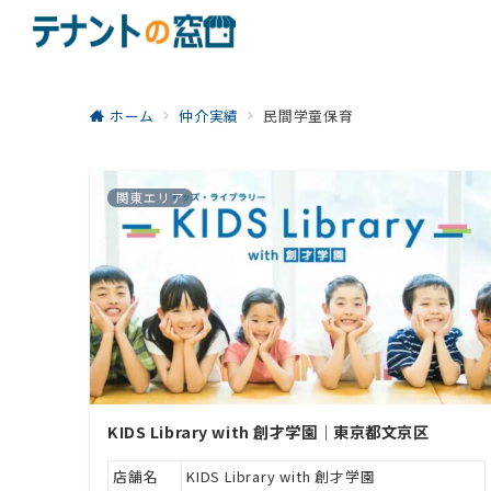
ホーム
仲介実績
民間学童保育
関東エリア
KIDS Library with 創才学園｜東京都文京区
店舗名
KIDS Library with 創才学園