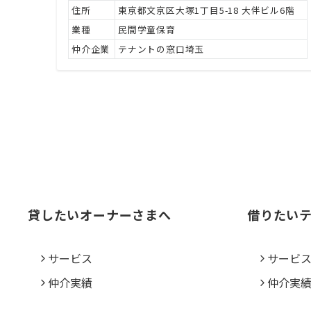
住所
東京都文京区大塚1丁目5-18 大伴ビル6階
業種
民間学童保育
仲介企業
テナントの窓口埼玉
貸したいオーナーさまへ
借りたい
サービス
サービ
仲介実績
仲介実