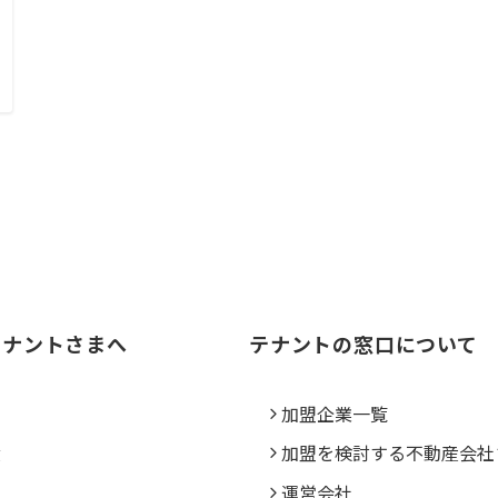
テナントさまへ
テナントの窓口について
ス
加盟企業一覧
績
加盟を検討する不動産会社
運営会社