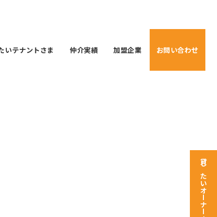
たいテナントさま
仲介実績
加盟企業
お問い合わせ
貸したいオーナーさま