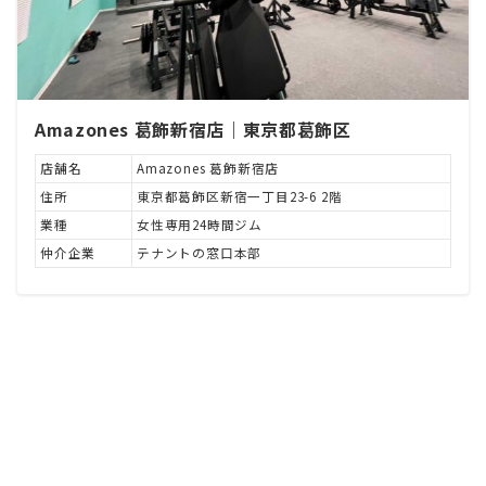
Amazones 葛飾新宿店｜東京都葛飾区
店舗名
Amazones 葛飾新宿店
住所
東京都葛飾区新宿一丁目23-6 2階
業種
女性専用24時間ジム
仲介企業
テナントの窓口本部