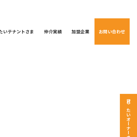
たいテナントさま
仲介実績
加盟企業
お問い合わせ
貸したいオーナーさま