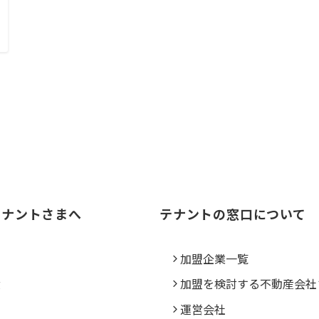
テナントさまへ
テナントの窓口について
ス
加盟企業一覧
績
加盟を検討する不動産会社
運営会社