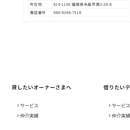
所在地
819-1105 福岡県糸島市潤3-28-8
電話番号
080-9366-7518
貸したいオーナーさまへ
借りたい
サービス
サービ
仲介実績
仲介実