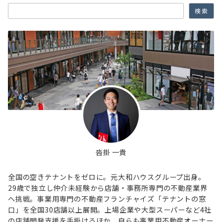
検索
沓掛 一貴
全国の空きテナントをゼロに。元大和ハウスグループ出身。
29歳で独立し仲介未経験から店舗・事務所専門の不動産業界
へ挑戦。事業用専門の不動産フランチャイズ「テナントの窓
口」を全国30店舗以上展開。上場企業や大型スーパーなど4社
の店舗開発支援を手掛けるほか、自らも事業用不動産オーナー